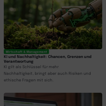
AI
Wirtschaft & Management
KI und Nachhaltigkeit: Chancen, Grenzen und
Verantwortung
KI gilt als Schlüssel für mehr
Nachhaltigkeit, bringt aber auch Risiken und
ethische Fragen mit sich.