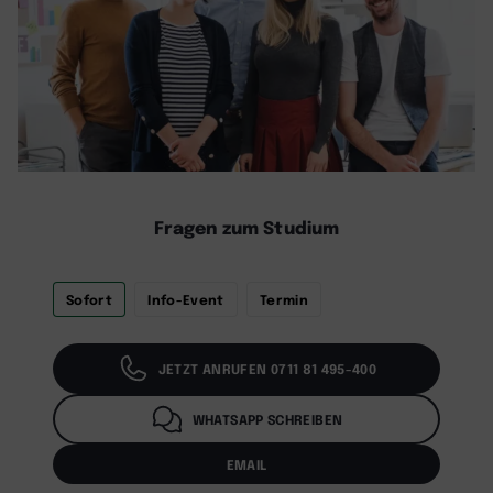
Fragen zum Studium
Sofort
Info-Event
Termin
JETZT ANRUFEN 0711 81 495-400
WHATSAPP SCHREIBEN
EMAIL