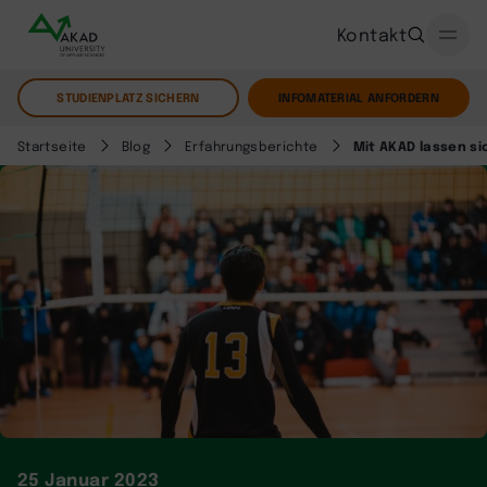
Kontakt
STUDIENPLATZ SICHERN
INFOMATERIAL ANFORDERN
Startseite
Blog
Erfahrungsberichte
Mit AKAD lassen si
25 Januar 2023