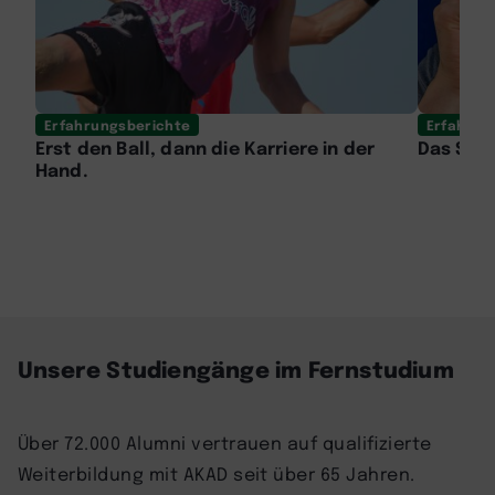
Erfahrungsberichte
Erfahrun
Erst den Ball, dann die Karriere in der
Das Stu
Hand.
Unsere Studiengänge im Fernstudium
Über 72.000 Alumni vertrauen auf qualifizierte
Weiterbildung mit AKAD seit über 65 Jahren.