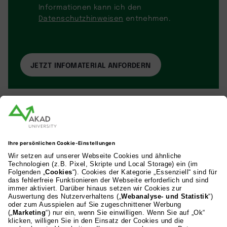
Informationen kann ich den
Datenschutzhinweisen
entnehmen.
AKAD Bildungsgesellschaft mbH
Heilbronner Strasse 86
70191 Stuttgart