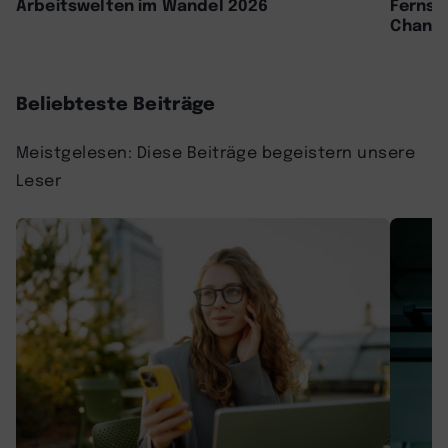
Arbeitswelten im Wandel 2026
Fernst
Chance
Beliebteste Beiträge
Meistgelesen: Diese Beiträge begeistern unsere
Leser