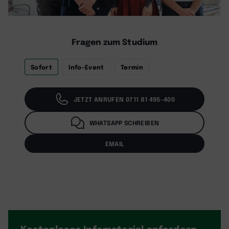
Fragen zum Studium
Sofort
Info-Event
Termin
JETZT ANRUFEN 0711 81 495-400
WHATSAPP SCHREIBEN
EMAIL
Kostenloses Infomaterial
anfordern