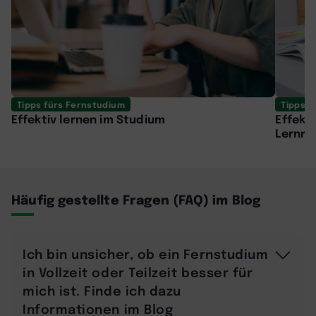
Tipps fürs Fernstudium
Tipps f
Effektiv lernen im Studium
Effekt
Lernm
Häufig gestellte Fragen (FAQ) im Blog
Ich bin unsicher, ob ein Fernstudium
in Vollzeit oder Teilzeit besser für
mich ist. Finde ich dazu
Informationen im Blog