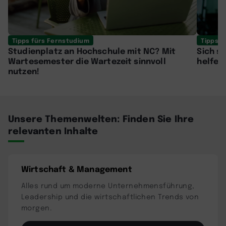
Tipps fürs Fernstudium
Tipps f
Studienplatz an Hochschule mit NC? Mit
Sich se
Wartesemester die Wartezeit sinnvoll
helfen
nutzen!
Unsere Themenwelten: Finden Sie Ihre
relevanten Inhalte
Wirtschaft & Management
Alles rund um moderne Unternehmensführung,
Leadership und die wirtschaftlichen Trends von
morgen.