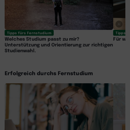
AI
Tipps fürs Fernstudium
Tipps f
Welches Studium passt zu mir?
Für we
Unterstützung und Orientierung zur richtigen
Studienwahl.
Erfolgreich durchs Fernstudium