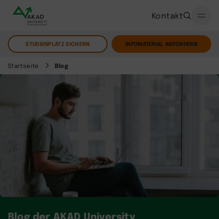
Kontakt
STUDIENPLATZ SICHERN
INFOMATERIAL ANFORDERN
Startseite
Blog
Blog der AKAD University